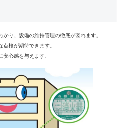
わかり、設備の維持管理の徹底が図れます。
な点検が期待できます。
に安心感を与えます。