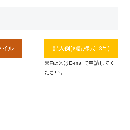
ァイル
記入例(別記様式13号)
※Fax又はE-mailで申請してく
ださい。