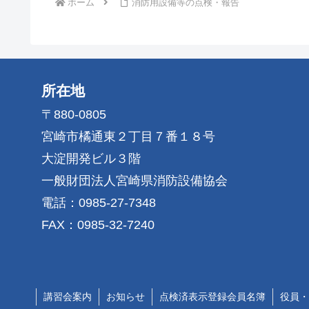
ホーム
消防用設備等の点検・報告
所在地
〒880-0805
宮崎市橘通東２丁目７番１８号
大淀開発ビル３階
一般財団法人宮崎県消防設備協会
電話：0985-27-7348
FAX：0985-32-7240
講習会案内
お知らせ
点検済表示登録会員名簿
役員・