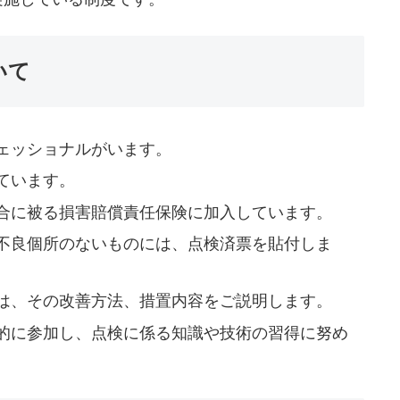
いて
ェッショナルがいます。
ています。
合に被る損害賠償責任保険に加入しています。
不良個所のないものには、点検済票を貼付しま
は、その改善方法、措置内容をご説明します。
的に参加し、点検に係る知識や技術の習得に努め