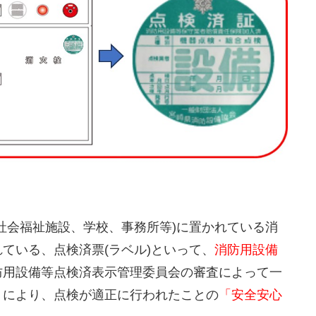
社会福祉施設、学校、事務所等)に置かれている消
ている、点検済票(ラベル)といって、
消防用設備
防用設備等点検済表示管理委員会の審査によって一
」
により、点検が適正に行われたことの
「安全安心