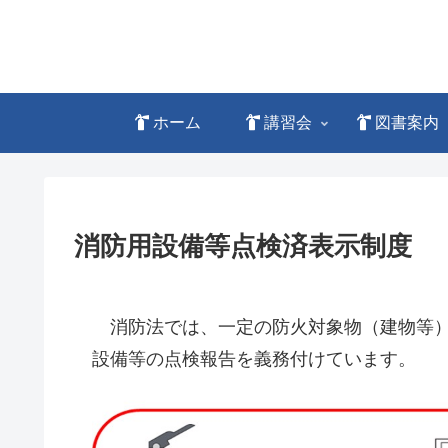
ホーム
講習会
図書案内
消防用設備等点検済表示制度
消防法では、一定の防火対象物（建物等）
設備等の点検報告を義務付けています。