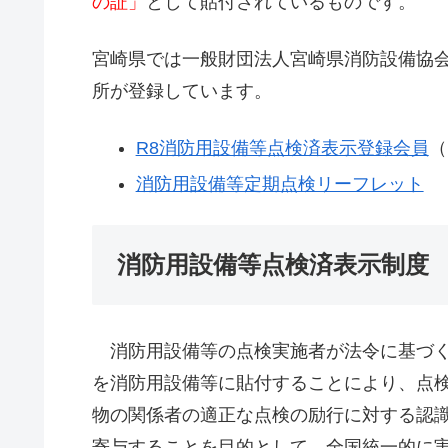
の証」
として貼付されているものです。
宮崎県では一般財団法人宮崎県消防設備協会
所が登録しています。
R8消防用設備等点検済表示登録会員
（
消防用設備等定期点検リーフレット
消防用設備等点検済表示制度
消防用設備等の点検実施者が法令に基づく
を消防用設備等に貼付することにより、点
物の関係者の適正な点検の励行に対する認
寄与することを目的として、全国統一的に